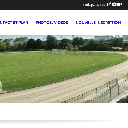
Participer au site :
NTACT ET PLAN
PHOTOS/VIDEOS
NOUVELLE INSCRIPTION