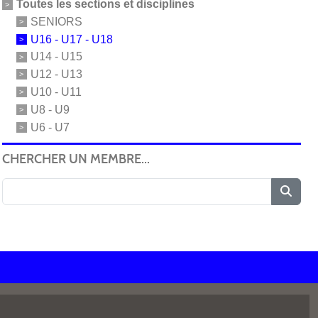
Toutes les sections et disciplines
SENIORS
U16 - U17 - U18
U14 - U15
U12 - U13
U10 - U11
U8 - U9
U6 - U7
CHERCHER UN MEMBRE...