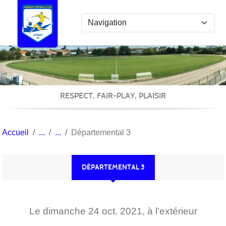
Panneau de gestion des cookies
RESPECT, FAIR-PLAY, PLAISIR
Accueil
Départemental 3
DÉPARTEMENTAL 3
Le
dimanche
24
oct.
2021
, à l'extérieur