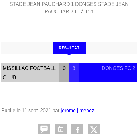
STADE JEAN PAUCHARD 1
DONGES
STADE JEAN
PAUCHARD 1
- à 15h
RÉSULTAT
MISSILLAC FOOTBALL
0
3
DONGES FC 2
CLUB
Publié le
11 sept. 2021
par
jerome jimenez