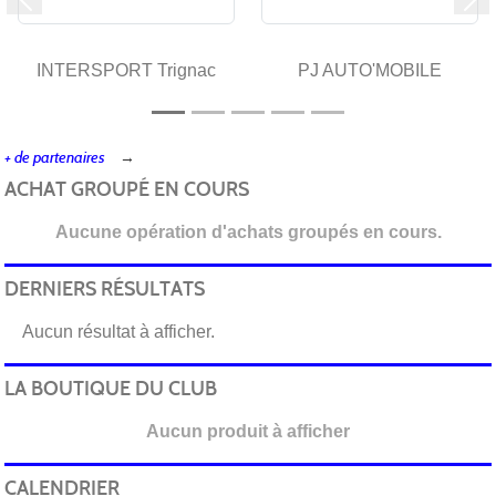
Précedent
Su
INTERSPORT Trignac
PJ AUTO'MOBILE
+ de partenaires
ACHAT GROUPÉ EN COURS
Aucune opération d'achats groupés en cours.
DERNIERS RÉSULTATS
Aucun résultat à afficher.
LA BOUTIQUE DU CLUB
Aucun produit à afficher
CALENDRIER