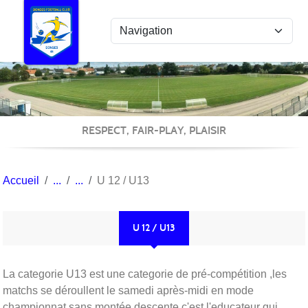
Panneau de gestion des cookies
RESPECT, FAIR-PLAY, PLAISIR
Accueil
U 12 / U13
U 12 / U13
La categorie U13 est une categorie de pré-compétition ,les
matchs se déroullent le samedi après-midi en mode
championnat sans montée descente c'est l'educateur qui