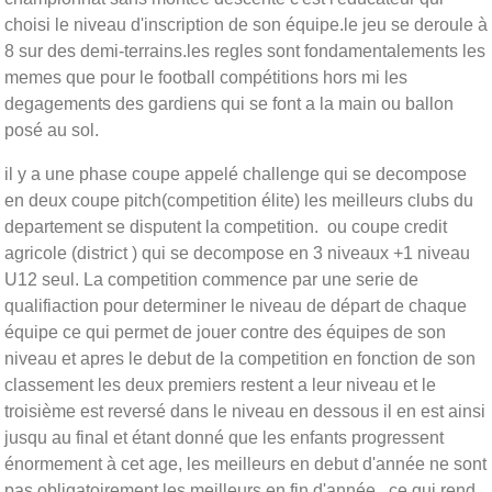
choisi le niveau d'inscription de son équipe.le jeu se deroule à
8 sur des demi-terrains.les regles sont fondamentalements les
memes que pour le football compétitions hors mi les
degagements des gardiens qui se font a la main ou ballon
posé au sol.
il y a une phase coupe appelé challenge qui se decompose
en deux coupe pitch(competition élite) les meilleurs clubs du
departement se disputent la competition. ou coupe credit
agricole (district ) qui se decompose en 3 niveaux +1 niveau
U12 seul. La competition commence par une serie de
qualifiaction pour determiner le niveau de départ de chaque
équipe ce qui permet de jouer contre des équipes de son
niveau et apres le debut de la competition en fonction de son
classement les deux premiers restent a leur niveau et le
troisième est reversé dans le niveau en dessous il en est ainsi
jusqu au final et étant donné que les enfants progressent
énormement à cet age, les meilleurs en debut d'année ne sont
pas obligatoirement les meilleurs en fin d'année . ce qui rend