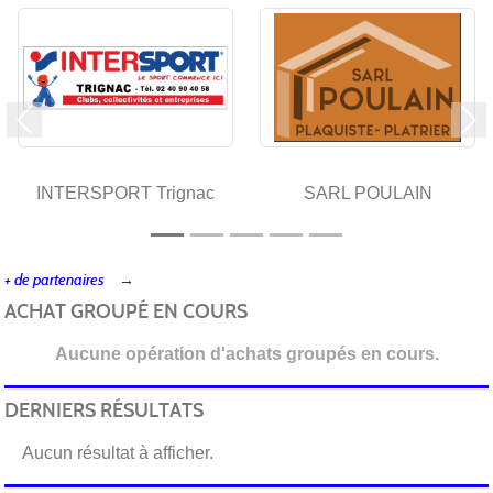
Précedent
Su
INTERSPORT Trignac
SARL POULAIN
+ de partenaires
ACHAT GROUPÉ EN COURS
Aucune opération d'achats groupés en cours.
DERNIERS RÉSULTATS
Aucun résultat à afficher.